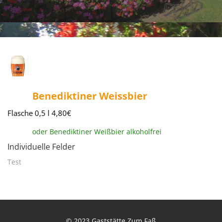
Benediktiner Weissbier
Flasche 0,5 l 4,80€
oder Benediktiner Weißbier alkoholfrei
Individuelle Felder
Test
© 2023
Gaststätte Zum Faß