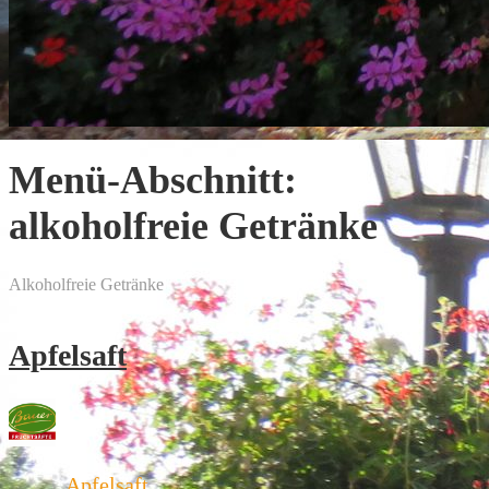
Menü-Abschnitt:
alkoholfreie Getränke
Alkoholfreie Getränke
Apfelsaft
Apfelsaft