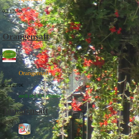
0,2 l 2,70€
auch als 0,5 l erhältlich
Orangensaft
Orangensaft
0,2 l 2,70€
auch als 0,5 l erhältlich
Tomatensaft